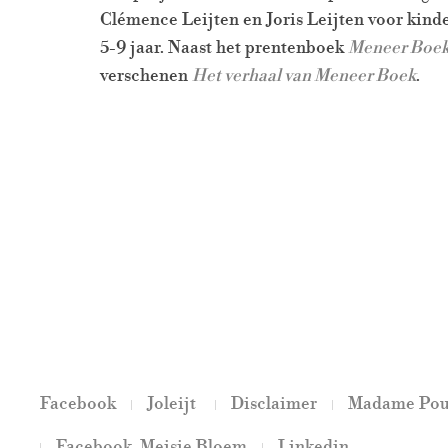
Clémence Leijten en Joris Leijten voor kinde
5-9 jaar. Naast het prentenboek
Meneer Boe
verschenen
Het verhaal van Meneer Boek
.
Facebook
Joleijt
Disclaimer
Madame Pou
Facebook Meisje Bloem
Linkedin