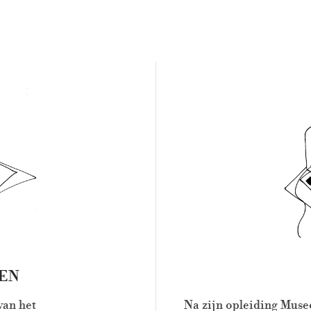
TEN
van het
Na zijn opleiding Muse