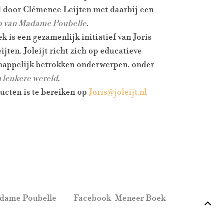
 door Clémence Leijten met daarbij een
 van Madame Poubelle
.
 is een gezamenlijk initiatief van Joris
jten. Joleijt richt zich op educatieve
happelijk betrokken onderwerpen, onder
 leukere wereld
.
ducten is te bereiken op
Joris@joleijt.nl
dame Poubelle
Facebook Meneer Boek