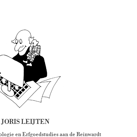
JORIS LEIJTEN
ologie en Erfgoedstudies aan de Reinwardt