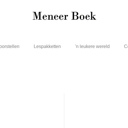
oorstellen
Lespakketten
'n leukere wereld
C