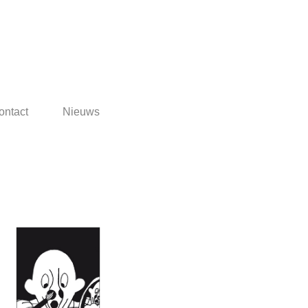
ontact
Nieuws