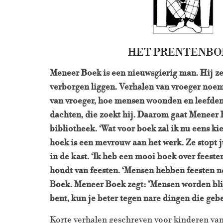
HET PRENTENBO
Meneer Boek is een nieuwsgierig man. Hij ze
verborgen liggen. Verhalen van vroeger noem
van vroeger, hoe mensen woonden en leefde
dachten, die zoekt hij. Daarom gaat Meneer 
bibliotheek. ‘Wat voor boek zal ik nu eens kiez
hoek is een mevrouw aan het werk. Ze stopt 
in de kast. ‘Ik heb een mooi boek over feeste
houdt van feesten. ‘Mensen hebben feesten n
Boek. Meneer Boek zegt: ’Mensen worden blij 
bent, kun je beter tegen nare dingen die geb
Korte verhalen geschreven voor kinderen van 