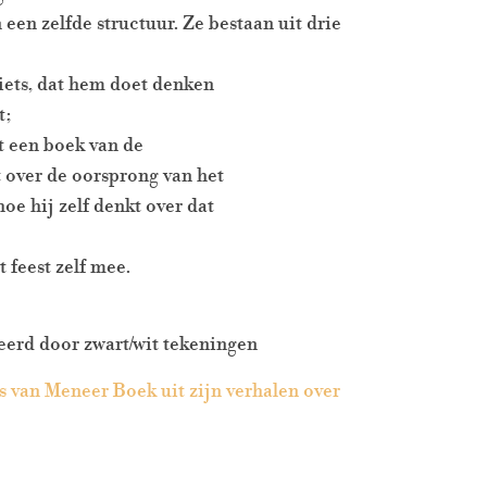
een zelfde structuur. Ze bestaan uit drie
iets, dat hem doet denken
t;
t een boek van de
 over de oorsprong van het
oe hij zelf denkt over dat
 feest zelf mee.
reerd door zwart/wit tekeningen
s van Meneer Boek uit zijn verhalen over