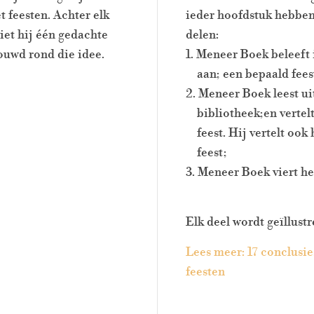
 feesten. Achter elk
ieder hoofdstuk hebben 
 ziet hij één gedachte
delen:
ouwd rond die idee.
1. Meneer Boek beleeft 
aan; een bepaald fees
2. Meneer Boek leest ui
bibliotheek;en vertelt
feest. Hij vertelt ook h
feest;
3. Meneer Boek viert het
Elk deel wordt geïllust
Lees meer: 17 conclusie
feesten